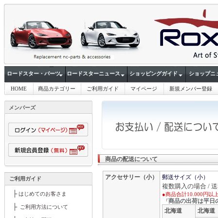
ロードスター・パーツ
ロードスターニュース
ショッピングガイド
ショップニ
HOME
商品カテゴリー
ご利用ガイド
マイページ
新規メンバー登録
メンバーズ
商品の配送について
アクセサリー（小）
郵送サイズ（小） 
ご利用ガイド
複数購入の場合 / 
├
はじめてのお客さま
●商品合計10.000円
商品の出荷は平日
「
├
ご利用方法について
北海道
北海道