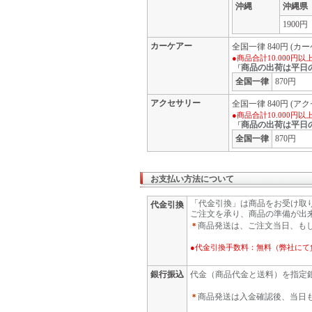
沖縄
沖縄県
1900円
カーケアー
全国一律 840円 
●商品合計10.000円
商品の出荷は平日
「
全国一律
870円
アクセサリー
全国一律 840円 (
●商品合計10.000円
商品の出荷は平日
「
全国一律
870円
お支払い方法について
「代金引換」は商品をお受け取
代金引換
ご注文を承り、商品の準備が出
商品発送は、ご注文当日、も
＊
●代金引換手数料：無料（弊社にて
銀行振込
代金（商品代金と送料）を指定
商品発送は入金確認後、当日
＊