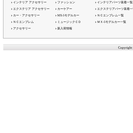
インテリア アクセサリー
ファッション
インテリアパーツ装着一覧
エクステリア アクセサリー
カーケアー
エクステリアパーツ装着一
カー・アクセサリー
MX-5モデルカー
ＮＣエンブレム一覧
ＮＣエンブレム
ミュージックＣＤ
ＭＸ-5モデルカー一覧
アクセサリー
新入荷情報
Copyright 